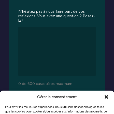
N'hésitez pas à nous faire part de vos
réflexions. Vous avez une question ? Posez-
la !
0 de 600 caractères maximum
Gérer le consentement
Pour offrir les meilleures expériences, nous utilisons des technologies telles
que les cookies pour stocker et/ou accéder aux informations des appareils. Le