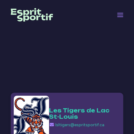
Bottin
Les Tigers de Lac
St-Louis
lsltigers@espritsportif.ca