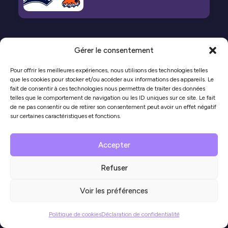
Gérer le consentement
Pour offrir les meilleures expériences, nous utilisons des technologies telles
que les cookies pour stocker et/ou accéder aux informations des appareils. Le
fait de consentir à ces technologies nous permettra de traiter des données
telles que le comportement de navigation ou les ID uniques sur ce site. Le fait
de ne pas consentir ou de retirer son consentement peut avoir un effet négatif
sur certaines caractéristiques et fonctions.
Accepter
Refuser
© 2026 espritsportif.ca. Tous droits réservés
Politique de cookies
|
Déclaration de confidentialité
|
Déclaration de
Voir les préférences
confidentialité pour les enfants
Politique de cookies
Déclaration de confidentialité